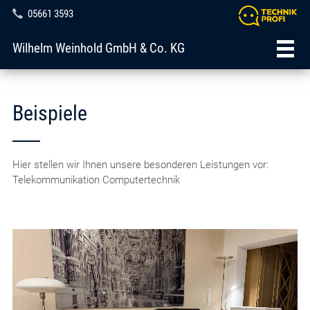
05661 3593
Wilhelm Weinhold GmbH & Co. KG
Beispiele
Hier stellen wir Ihnen unsere besonderen Leistungen vor:
Telekommunikation Computertechnik